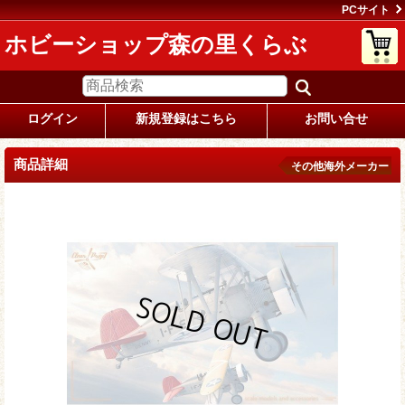
PCサイト
ホビーショップ森の里くらぶ
ログイン
新規登録はこちら
お問い合せ
商品詳細
その他海外メーカー