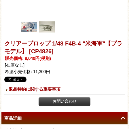
クリアープロップ 1/48 F4B-4 "米海軍"【プラ
モデル】
[CP4826]
販売価格
:
9,040円
(税別)
[在庫なし]
希望小売価格
:
11,300円
返品特約に関する重要事項
商品詳細