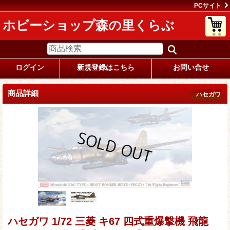
PCサイト
ホビーショップ森の里くらぶ
ログイン
新規登録はこちら
お問い合せ
商品詳細
ハセガワ
ハセガワ 1/72 三菱 キ67 四式重爆撃機 飛龍