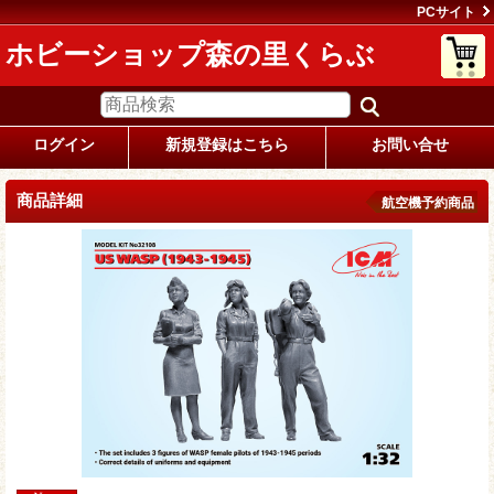
PCサイト
ホビーショップ森の里くらぶ
ログイン
新規登録はこちら
お問い合せ
商品詳細
航空機予約商品