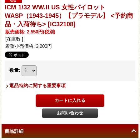
ICM 1/32 WW.II US 女性パイロット
WASP（1943-1945）【プラモデル】 <予約商
品・入荷待ち>
[IC32108]
販売価格
:
2,550円
(税別)
[在庫数 ]
希望小売価格
:
3,200円
数量
:
返品特約に関する重要事項
商品詳細