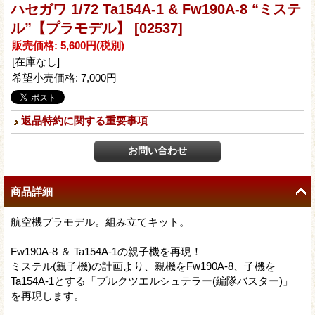
ハセガワ 1/72 Ta154A-1 & Fw190A-8 “ミステ
ル”【プラモデル】
[02537]
販売価格
:
5,600円
(税別)
[在庫なし]
希望小売価格
:
7,000円
返品特約に関する重要事項
商品詳細
航空機プラモデル。組み立てキット。
Fw190A-8 ＆ Ta154A-1の親子機を再現！
ミステル(親子機)の計画より、親機をFw190A-8、子機を
Ta154A-1とする「プルクツエルシュテラー(編隊バスター)」
を再現します。