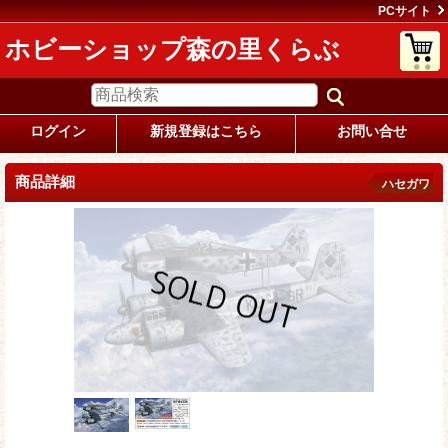
PCサイト
ホビーショップ森の里くらぶ
ログイン
新規登録はこちら
お問い合せ
商品詳細
ハセガワ