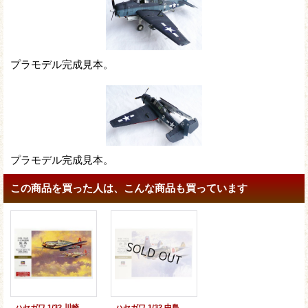
プラモデル完成見本。
プラモデル完成見本。
この商品を買った人は、こんな商品も買っています
ハセガワ 1/32 川崎キ61三式戦闘機 飛燕1型丙 【プラモデル】
ハセガワ 1/32 中島四式戦闘機 疾風【プラモデル】