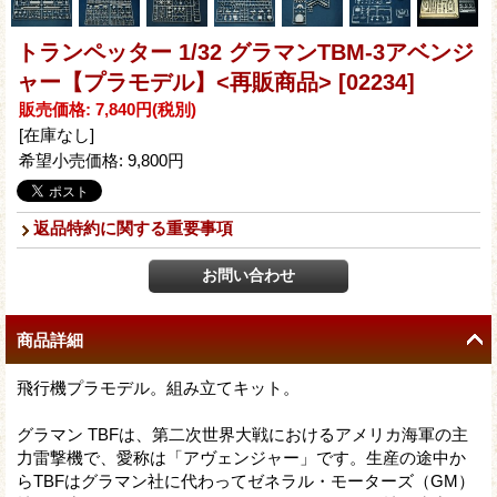
トランペッター 1/32 グラマンTBM-3アベンジ
ャー【プラモデル】<再販商品>
[02234]
販売価格
:
7,840円
(税別)
[在庫なし]
希望小売価格
:
9,800円
返品特約に関する重要事項
商品詳細
飛行機プラモデル。組み立てキット。
グラマン TBFは、第二次世界大戦におけるアメリカ海軍の主
力雷撃機で、愛称は「アヴェンジャー」です。生産の途中か
らTBFはグラマン社に代わってゼネラル・モーターズ（GM）