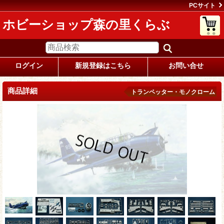
PCサイト
ホビーショップ森の里くらぶ
ログイン
新規登録はこちら
お問い合せ
商品詳細
トランペッター・モノクローム