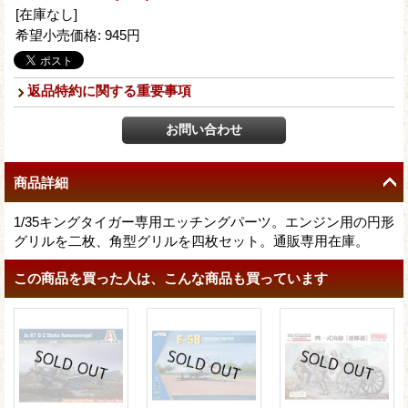
[在庫なし]
希望小売価格
:
945円
返品特約に関する重要事項
商品詳細
1/35キングタイガー専用エッチングパーツ。エンジン用の円形
グリルを二枚、角型グリルを四枚セット。通販専用在庫。
この商品を買った人は、こんな商品も買っています