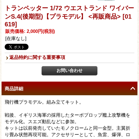
トランペッター 1/72 ウエストランド ワイバー
ンS.4(後期型)【プラモデル】 <再販商品>
[01
619]
販売価格
:
2,000円
(税別)
[在庫なし]
返品特約に関する重要事項
商品詳細
飛行機プラモデル。組み立てキット。
戦後、イギリス海軍の採用したターボプロップ艦上攻撃機を
モデル化。スエズ動乱などに参加。
キットは以前発売していたモノクロームと同一金型。主翼折
り畳み状態再現可能。アクセサリーとして、魚雷、爆弾、ロ