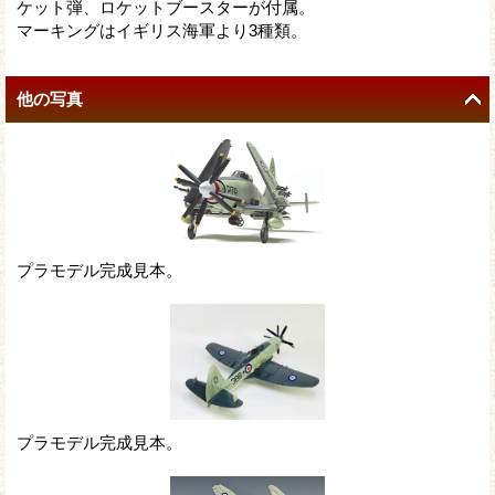
ケット弾、ロケットブースターが付属。
マーキングはイギリス海軍より3種類。
他の写真
プラモデル完成見本。
プラモデル完成見本。