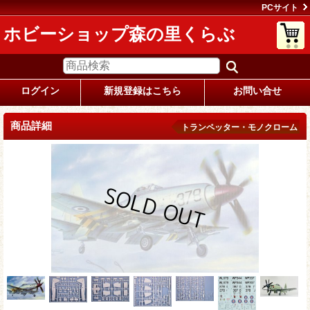
PCサイト
ホビーショップ森の里くらぶ
ログイン
新規登録はこちら
お問い合せ
商品詳細
トランペッター・モノクローム