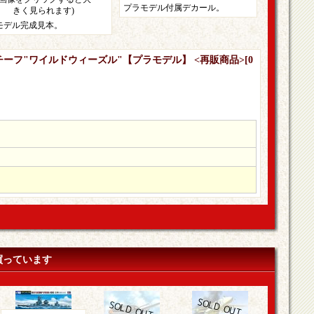
プラモデル付属デカール。
きく見られます)
モデル完成見本。
ンダーチーフ"ワイルドウィーズル"【プラモデル】 <再販商品>
[
0
買っています