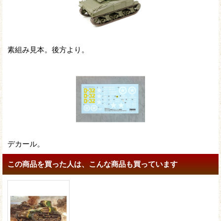
素組み見本。後方より。
デカール。
この商品を買った人は、こんな商品も買っています