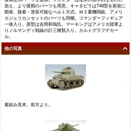
加え、より後期のパーツも用意。キャタピラはT48型を新規に
開発、接着・塗装可能なベルト方式。Ｍ２重機関銃、アメリ
カジェリカンセットのパーツも同梱。コマンダーフィギュア
一体入り。原型は吉岡和哉氏。マーキングはアメリカ陸軍よ
りノルマンディ戦線の計三種類入り。カルトグラフデカー
ル。
他の写真
素組み見本。前方より。