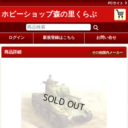
PCサイト
ホビーショップ森の里くらぶ
ログイン
新規登録はこちら
お問い合せ
商品詳細
その他国内メーカー