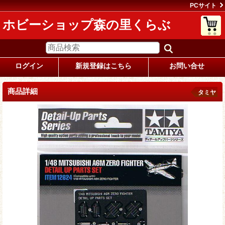
PCサイト
ホビーショップ森の里くらぶ
ログイン
新規登録はこちら
お問い合せ
商品詳細
タミヤ