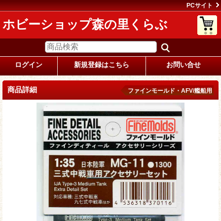
PCサイト
ホビーショップ森の里くらぶ
ログイン
新規登録はこちら
お問い合せ
商品詳細
ファインモールド・AFV/艦船用