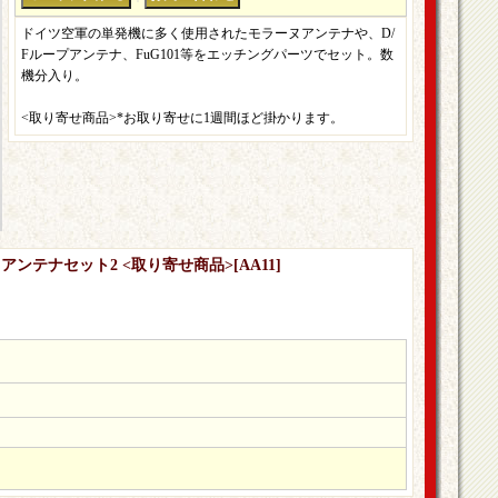
ドイツ空軍の単発機に多く使用されたモラーヌアンテナや、D/
Fループアンテナ、FuG101等をエッチングパーツでセット。数
機分入り。
<取り寄せ商品>*お取り寄せに1週間ほど掛かります。
用アンテナセット2 <取り寄せ商品>
[
AA11
]