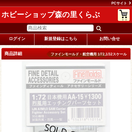
PCサイト
ホビーショップ森の里くらぶ
ログイン
新規登録はこちら
お問い合せ
商品詳細
ファインモールド・航空機用 1/72,1/32スケール