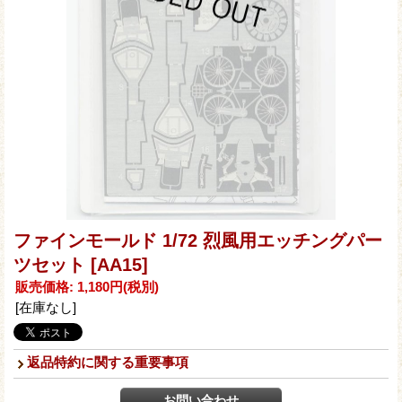
ファインモールド 1/72 烈風用エッチングパー
ツセット
[AA15]
販売価格
:
1,180円
(税別)
[在庫なし]
返品特約に関する重要事項