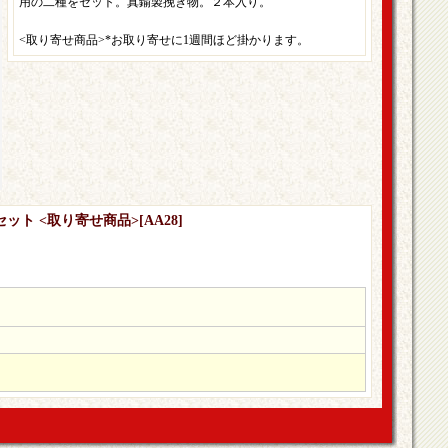
用の二種をセット。真鍮製挽き物。２本入り。
<取り寄せ商品>*お取り寄せに1週間ほど掛かります。
管セット <取り寄せ商品>
[
AA28
]