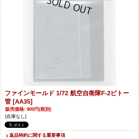
ファインモールド 1/72 航空自衛隊F-2ピトー
管
[AA35]
販売価格
:
900円
(税別)
[在庫なし]
返品特約に関する重要事項