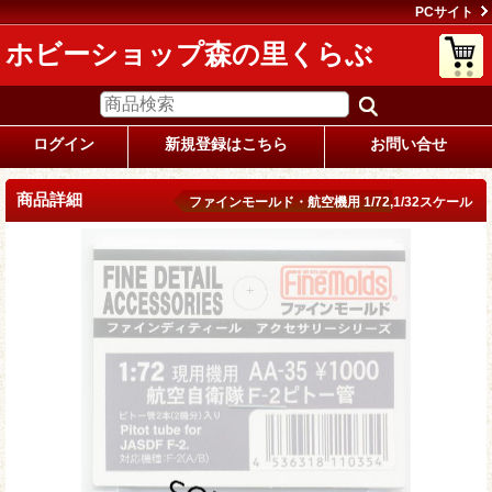
PCサイト
ホビーショップ森の里くらぶ
ログイン
新規登録はこちら
お問い合せ
商品詳細
ファインモールド・航空機用 1/72,1/32スケール