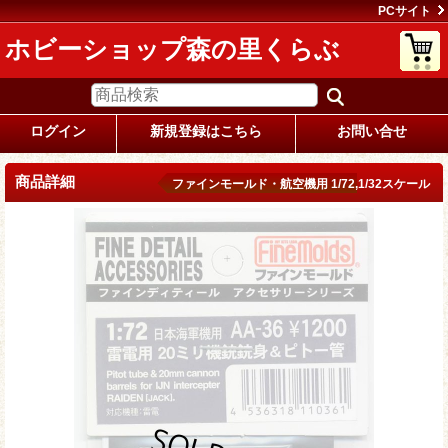
PCサイト
ホビーショップ森の里くらぶ
ログイン
新規登録はこちら
お問い合せ
商品詳細
ファインモールド・航空機用 1/72,1/32スケール