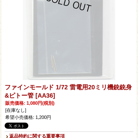
ファインモールド 1/72 雷電用20ミリ機銃銃身
&ピトー管
[AA36]
販売価格
:
1,080円
(税別)
[在庫なし]
希望小売価格
:
1,200円
返品特約に関する重要事項