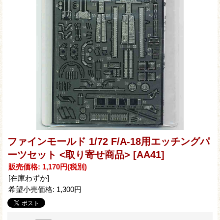
ファインモールド 1/72 F/A-18用エッチングパ
ーツセット <取り寄せ商品>
[AA41]
販売価格
:
1,170円
(税別)
[在庫わずか]
希望小売価格
:
1,300円