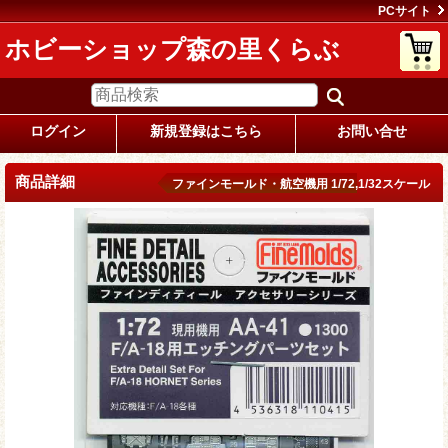
PCサイト
ホビーショップ森の里くらぶ
ログイン
新規登録はこちら
お問い合せ
商品詳細
ファインモールド・航空機用 1/72,1/32スケール