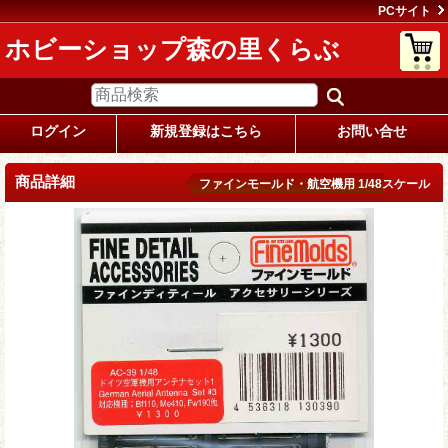
PCサイト
ホビーショップ森の里くらぶ
ログイン
新規登録はこちら
お問い合せ
商品詳細
ファインモールド・航空機用 1/48スケール