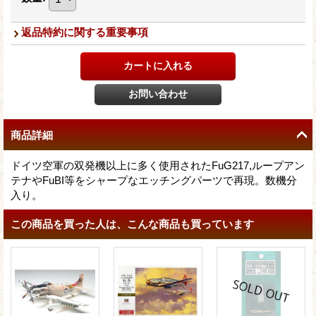
返品特約に関する重要事項
商品詳細
ドイツ空軍の双発機以上に多く使用されたFuG217,ループアン
テナやFuBI等をシャープなエッチングパーツで再現。数機分
入り。
この商品を買った人は、こんな商品も買っています