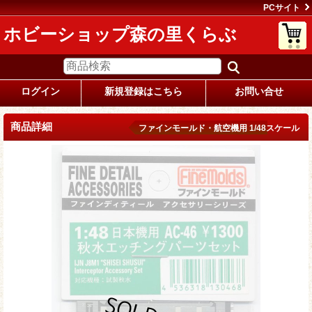
PCサイト
ホビーショップ森の里くらぶ
ログイン
新規登録はこちら
お問い合せ
商品詳細
ファインモールド・航空機用 1/48スケール