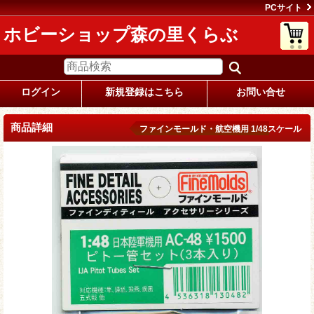
PCサイト
ホビーショップ森の里くらぶ
ログイン
新規登録はこちら
お問い合せ
商品詳細
ファインモールド・航空機用 1/48スケール