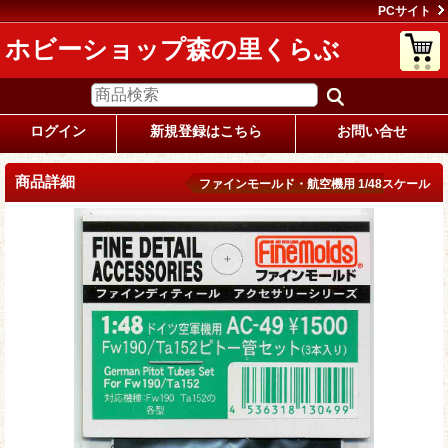
PCサイト
ホビーショップ森の里くらぶ
ログイン
新規登録はこちら
お問い合せ
商品詳細
ファインモールド・航空機用 1/48スケール