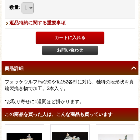
数量
:
返品特約に関する重要事項
商品詳細
フォッケウルフFw190やTa152各型に対応。独特の段形状を真
鍮製挽き物で加工。3本入り。
*お取り寄せに1週間ほど掛かります。
この商品を買った人は、こんな商品も買っています