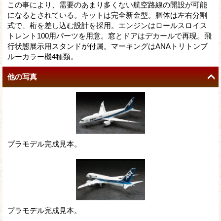
この事により、需要のあまり多くない航空路線の開設が可能
になるとされている。キットは完全新金型。胴体は左右分割
式で、桁を差し込む設計を採用。エンジンはロールスロイス
トレント100用パーツを用意。窓とドアはデカールで再現。飛
行状態展示用スタンドが付属。マーキングはANAトリトンブ
ルーカラー機4種類。
他の写真
プラモデル完成見本。
プラモデル完成見本。