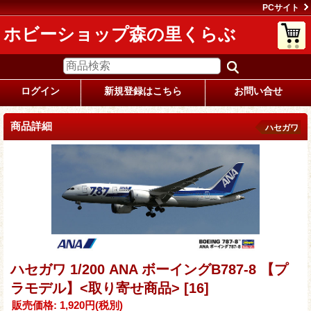
PCサイト
ホビーショップ森の里くらぶ
ログイン
新規登録はこちら
お問い合せ
商品詳細
ハセガワ
ハセガワ 1/200 ANA ボーイングB787-8 【プ
ラモデル】<取り寄せ商品>
[16]
販売価格
:
1,920円
(税別)