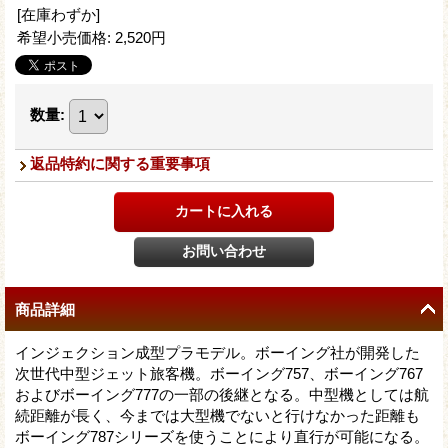
[在庫わずか]
希望小売価格
:
2,520円
数量
:
返品特約に関する重要事項
商品詳細
インジェクション成型プラモデル。ボーイング社が開発した
次世代中型ジェット旅客機。ボーイング757、ボーイング767
およびボーイング777の一部の後継となる。中型機としては航
続距離が長く、今までは大型機でないと行けなかった距離も
ボーイング787シリーズを使うことにより直行が可能になる。