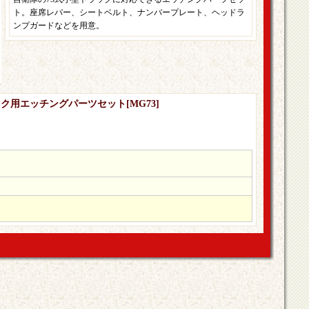
ト。座席レバー、シートベルト、ナンバープレート、ヘッドラ
ンプガードなどを用意。
トラック用エッチングパーツセット
[
MG73
]