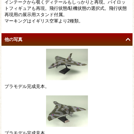
インテークから覗くディテールもしっかりと再現。パイロッ
トフィギュアも再現。飛行状態/駐機状態の選択式。飛行状態
再現用の展示用スタンド付属。
マーキングはイギリス空軍より2種類。
他の写真
プラモデル完成見本。
プラモデル完成見本。