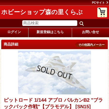
PCサイト
ホビーショップ森の里くらぶ
ログイン
新規登録はこちら
お問い合せ
商品詳細
その他国内メーカー
ピットロード 1/144 アブロ バルカンB2 "ブラ
ックバック作戦"【プラモデル】
[SN15]