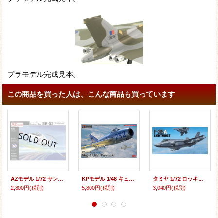
プラモデル完成見本。
この商品を買った人は、こんな商品も買っています
AZモデル 1/72 サンダース・ロー SR.53 試作戦闘機【プラモデル】
KPモデル 1/48 キューバ空軍 MiG-17AS フレスコA【プラモデル】
タミヤ 1/72 ロッキード マーチンF-35A ライトニングII【プラモデル】
2,800円
(税別)
5,800円
(税別)
3,040円
(税別)