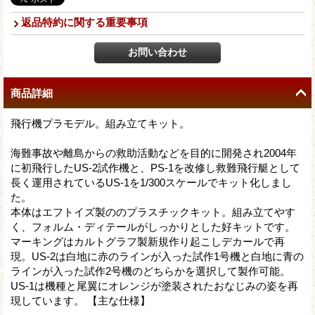
返品特約に関する重要事項
商品詳細
飛行機プラモデル。組み立てキット。
海難事故や離島からの救助活動などを目的に開発され2004年
に初飛行したUS-2試作機と、PS-1を改修し救難飛行艇として
長く運用されているUS-1を1/300スケールでキット化しまし
た。
本体はエフトイズ製ののプラスチックキット。組み立てやす
く、フォルム・ディテールがしっかりとした好キットです。
マーキングはカルトグラフ製新規作り起こしデカールで再
現。US-2は白地に赤のラインが入った試作1号機と白地に青の
ラインが入った試作2号機のどちらかを選択して製作可能。
US-1は機種と尾翼にオレンジが塗装されたおなじみの姿を再
現しています。 【主な仕様】