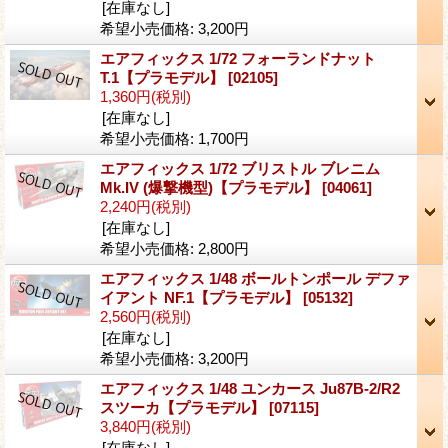
[在庫なし]
希望小売価格
:
3,200円
エアフィックス 1/72 フォーランドナット
T.1【プラモデル】
[02105]
1,360円
(税別)
[在庫なし]
希望小売価格
:
1,700円
エアフィックス 1/72 ブリストル ブレニム
Mk.IV (爆撃機型)【プラモデル】
[04061]
2,240円
(税別)
[在庫なし]
希望小売価格
:
2,800円
エアフィックス 1/48 ボールトンポール デファ
イアント NF.1【プラモデル】
[05132]
2,560円
(税別)
[在庫なし]
希望小売価格
:
3,200円
エアフィックス 1/48 ユンカース Ju87B-2/R2
スツーカ【プラモデル】
[07115]
3,840円
(税別)
[在庫なし]