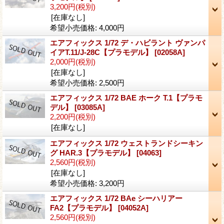
3,200円
(税別)
[在庫なし]
希望小売価格
:
4,000円
エアフィックス 1/72 デ・ハビラント ヴァンパ
イアT.11/J-28C【プラモデル】
[02058A]
2,000円
(税別)
[在庫なし]
希望小売価格
:
2,500円
エアフィックス 1/72 BAE ホーク T.1【プラモ
デル】
[03085A]
2,200円
(税別)
[在庫なし]
エアフィックス 1/72 ウェストランドシーキン
グ HAR.3【プラモデル】
[04063]
2,560円
(税別)
[在庫なし]
希望小売価格
:
3,200円
エアフィックス 1/72 BAe シーハリアー
FA2【プラモデル】
[04052A]
2,560円
(税別)