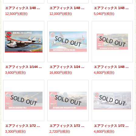
エアフィックス 1/48 ブラックバーン バッカニア S.2C/D【プラモデル】
エアフィックス 1/48 ブラックバーン バッカニア S.2B イギリス空軍【プラモデル】
エアフィックス 1/48 スーパーマリーン スピットファイア Tr.9【プラモデル】
12,500円
(税別)
12,000円
(税別)
5,040円
(税別)
エアフィックス 1/144 ボーイング314 クリッパー飛行艇【プラモデル】
エアフィックス 1/24 スーパーマリン スピットファイアMk.VIII【プラモデル】
エアフィックス 1/48 スーパーマリン スピットファイア F Mk.XVIII【プラモデル】
3,600円
(税別)
16,800円
(税別)
4,800円
(税別)
エアフィックス 1/72 ブリストル ボーフォートMk.I【プラモデル】
エアフィックス 1/72 デ・ハビランド モスキート B.XVI【プラモデル】
エアフィックス 1/72 フェアリー ロートダイン【プラモデル】
3,300円
(税別)
2,720円
(税別)
4,800円
(税別)