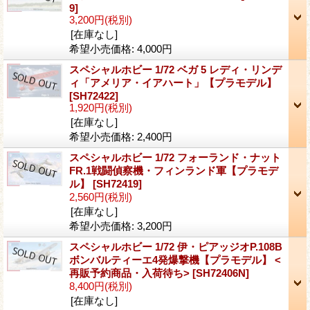
9]
3,200円
(税別)
[在庫なし]
希望小売価格
:
4,000円
スペシャルホビー 1/72 ベガ 5 レディ・リンデ
ィ「アメリア・イアハート」【プラモデル】
[SH72422]
1,920円
(税別)
[在庫なし]
希望小売価格
:
2,400円
スペシャルホビー 1/72 フォーランド・ナット
FR.1戦闘偵察機・フィンランド軍【プラモデ
ル】
[SH72419]
2,560円
(税別)
[在庫なし]
希望小売価格
:
3,200円
スペシャルホビー 1/72 伊・ピアッジオP.108B
ボンバルティーエ4発爆撃機【プラモデル】 <
再販予約商品・入荷待ち>
[SH72406N]
8,400円
(税別)
[在庫なし]