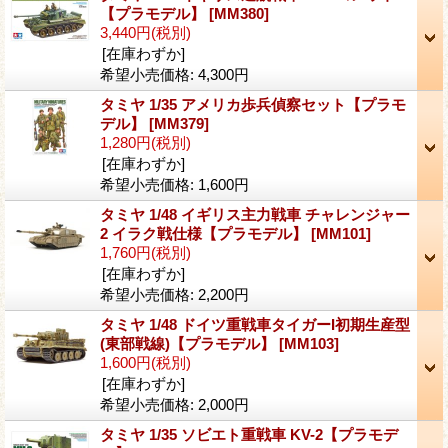
【プラモデル】
[MM380]
3,440円
(税別)
[在庫わずか]
希望小売価格
:
4,300円
タミヤ 1/35 アメリカ歩兵偵察セット【プラモ
デル】
[MM379]
1,280円
(税別)
[在庫わずか]
希望小売価格
:
1,600円
タミヤ 1/48 イギリス主力戦車 チャレンジャー
2 イラク戦仕様【プラモデル】
[MM101]
1,760円
(税別)
[在庫わずか]
希望小売価格
:
2,200円
タミヤ 1/48 ドイツ重戦車タイガーI初期生産型
(東部戦線)【プラモデル】
[MM103]
1,600円
(税別)
[在庫わずか]
希望小売価格
:
2,000円
タミヤ 1/35 ソビエト重戦車 KV-2【プラモデ