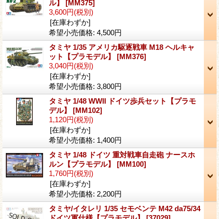
ル】
[MM375]
3,600円
(税別)
[在庫わずか]
希望小売価格
:
4,500円
タミヤ 1/35 アメリカ駆逐戦車 M18 ヘルキャ
ット【プラモデル】
[MM376]
3,040円
(税別)
[在庫わずか]
希望小売価格
:
3,800円
タミヤ 1/48 WWII ドイツ歩兵セット【プラモ
デル】
[MM102]
1,120円
(税別)
[在庫わずか]
希望小売価格
:
1,400円
タミヤ 1/48 ドイツ 重対戦車自走砲 ナースホ
ルン【プラモデル】
[MM100]
1,760円
(税別)
[在庫わずか]
希望小売価格
:
2,200円
タミヤ/イタレリ 1/35 セモベンテ M42 da75/34
ドイツ軍仕様【プラモデル】
[37029]