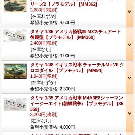
リーズ2【プラモデル】
[MM362]
3,680円
(税別)
[在庫わずか]
希望小売価格
:
4,600円
タミヤ 1/35 アメリカ軽戦車 M3スチュアート
後期型【プラモデル】
[MM360]
2,400円
(税別)
[在庫なし]
希望小売価格
:
3,000円
タミヤ 1/48 イギリス戦車 チャーチルMk.VII ク
ロコダイル 【プラモデル】
[MM94]
1,840円
(税別)
[在庫わずか]
希望小売価格
:
2,300円
タミヤ 1/35 アメリカ戦車 M4A3E8シャーマン
イージーエイト(朝鮮戦争) 【プラモデル】
[35
359]
3,200円
(税別)
[在庫なし]
希望小売価格
:
4,000円