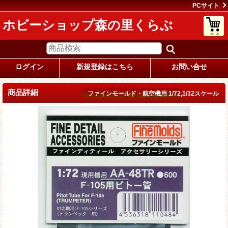
PCサイト
ホビーショップ森の里くらぶ
ログイン
新規登録はこちら
お問い合せ
商品詳細
ファインモールド・航空機用 1/72,1/32スケール