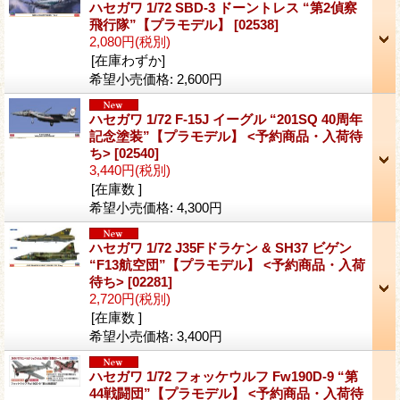
ハセガワ 1/72 SBD-3 ドーントレス “第2偵察
飛行隊”【プラモデル】
[02538]
2,080円
(税別)
[在庫わずか]
希望小売価格
:
2,600円
ハセガワ 1/72 F-15J イーグル “201SQ 40周年
記念塗装”【プラモデル】 <予約商品・入荷待
ち>
[02540]
3,440円
(税別)
[在庫数 ]
希望小売価格
:
4,300円
ハセガワ 1/72 J35Fドラケン & SH37 ビゲン
“F13航空団”【プラモデル】 <予約商品・入荷
待ち>
[02281]
2,720円
(税別)
[在庫数 ]
希望小売価格
:
3,400円
ハセガワ 1/72 フォッケウルフ Fw190D-9 “第
44戦闘団”【プラモデル】 <予約商品・入荷待