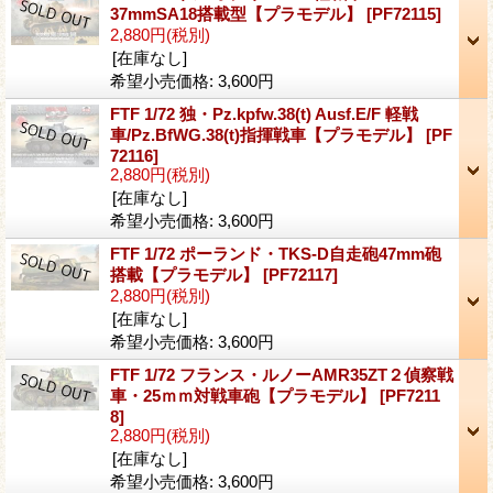
37mmSA18搭載型【プラモデル】
[PF72115]
2,880円
(税別)
[在庫なし]
希望小売価格
:
3,600円
FTF 1/72 独・Pz.kpfw.38(t) Ausf.E/F 軽戦
車/Pz.BfWG.38(t)指揮戦車【プラモデル】
[PF
72116]
2,880円
(税別)
[在庫なし]
希望小売価格
:
3,600円
FTF 1/72 ポーランド・TKS-D自走砲47mm砲
搭載【プラモデル】
[PF72117]
2,880円
(税別)
[在庫なし]
希望小売価格
:
3,600円
FTF 1/72 フランス・ルノーAMR35ZT２偵察戦
車・25ｍｍ対戦車砲【プラモデル】
[PF7211
8]
2,880円
(税別)
[在庫なし]
希望小売価格
:
3,600円