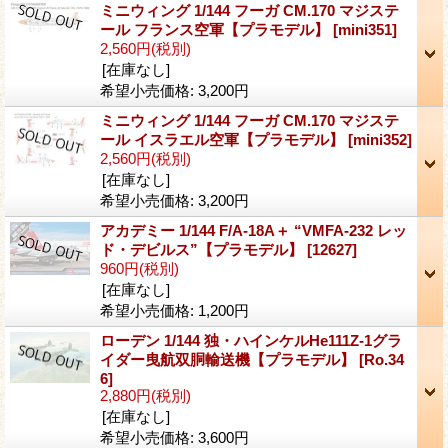
ミニウィング 1/144 フーガ CM.170 マジステ
ール フランス空軍【プラモデル】
[mini351]
2,560円
(税別)
[在庫なし]
希望小売価格
:
3,200円
ミニウィング 1/144 フーガ CM.170 マジステ
ール イスラエル空軍【プラモデル】
[mini352]
2,560円
(税別)
[在庫なし]
希望小売価格
:
3,200円
アカデミー 1/144 F/A-18A＋ “VMFA-232 レッ
ド・デビルス”【プラモデル】
[12627]
960円
(税別)
[在庫なし]
希望小売価格
:
1,200円
ローデン 1/144 独・ハインケルHe111Z-1グラ
イダー曳航双胴輸送機【プラモデル】
[Ro.34
6]
2,880円
(税別)
[在庫なし]
希望小売価格
:
3,600円