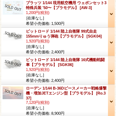
プラッツ 1/144 現用航空機用 ウェポンセット3
特殊兵装 ’50〜【プラモデル】
[AW-3]
1,200円
(税別)
[在庫なし]
希望小売価格
:
1,500円
ピットロード 1/144 陸上自衛隊 99式自走
155mmりゅう弾砲【プラモデル】
[SGK04]
1,920円
(税別)
[在庫なし]
希望小売価格
:
2,400円
ピットロード 1/144 陸上自衛隊 16式機動戦闘
車【プラモデル】
[SGK06]
1,920円
(税別)
[在庫なし]
希望小売価格
:
2,400円
ローデン 1/144 B-36Dピースメーカー戦略爆撃
機・増加JETエンジン型【プラモデル】
[Ro.3
37]
7,120円
(税別)
[在庫なし]
希望小売価格
:
8,900円