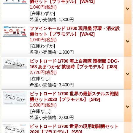
儀セット【プラモデル】
[WA43]
1,040円
(税別)
[在庫わずか]
希望小売価格
:
1,300円
ファインモールド 1/700 現用艦 浮環・消火設
備セット【プラモデル】
[WA42]
1,040円
(税別)
[在庫わずか]
希望小売価格
:
1,300円
ピットロード 1/700 海上自衛隊 護衛艦 DDG-
163 あまつかぜ 就役時【プラモデル】
[J88]
2,720円
(税別)
[在庫なし]
希望小売価格
:
3,400円
ピットロード 1/700 世界の最新ステルス戦闘
機セット2020【プラモデル】
[S49]
1,600円
(税別)
[在庫なし]
希望小売価格
:
2,000円
ピットロード 1/700 世界の現用戦闘機セット
2020【プラモデル】
[S50]