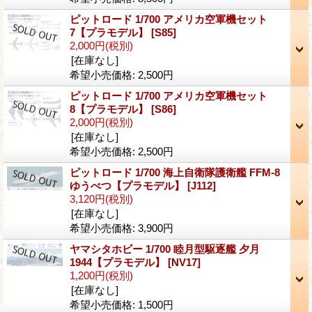
ピットロード 1/700 アメリカ空軍機セット
7【プラモデル】
[S85]
2,000円
(税別)
[在庫なし]
希望小売価格
:
2,500円
ピットロード 1/700 アメリカ空軍機セット
8【プラモデル】
[S86]
2,000円
(税別)
[在庫なし]
希望小売価格
:
2,500円
ピットロード 1/700 海上自衛隊護衛艦 FFM-8
ゆうべつ【プラモデル】
[J112]
3,120円
(税別)
[在庫なし]
希望小売価格
:
3,900円
ヤマシタホビー 1/700 睦月型駆逐艦 夕月
1944【プラモデル】
[NV17]
1,200円
(税別)
[在庫なし]
希望小売価格
:
1,500円