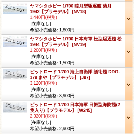
ヤマシタホビー 1/700 睦月型駆逐艦 菊月
1942【プラモデル】
[NV18]
1,440円
(税別)
[在庫なし]
希望小売価格
:
1,800円
ヤマシタホビー 1/700 日本海軍 松型駆逐艦 松
1944【プラモデル】
[NV19]
1,200円
(税別)
[在庫なし]
希望小売価格
:
1,500円
ピットロード 1/700 海上自衛隊 護衛艦 DDG-
179 まや【プラモデル】
[J97]
3,120円
(税別)
[在庫なし]
希望小売価格
:
3,900円
ピットロード 1/700 日本海軍 日振型海防艦(2
隻入り)【プラモデル】
[W245]
2,320円
(税別)
[在庫なし]
希望小売価格
:
2,900円