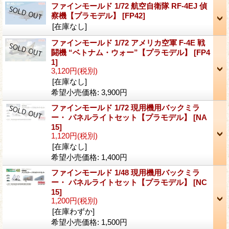
ファインモールド 1/72 航空自衛隊 RF-4EJ 偵
察機【プラモデル】
[FP42]
[在庫なし]
ファインモールド 1/72 アメリカ空軍 F-4E 戦
闘機 “ベトナム・ウォー”【プラモデル】
[FP4
1]
3,120円
(税別)
[在庫なし]
希望小売価格
:
3,900円
ファインモールド 1/72 現用機用バックミラ
ー・ パネルライトセット【プラモデル】
[NA
15]
1,120円
(税別)
[在庫なし]
希望小売価格
:
1,400円
ファインモールド 1/48 現用機用バックミラ
ー・ パネルライトセット【プラモデル】
[NC
15]
1,200円
(税別)
[在庫わずか]
希望小売価格
:
1,500円