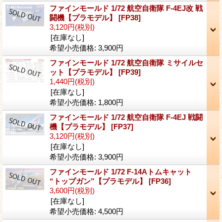
ファインモールド 1/72 航空自衛隊 F-4EJ改 戦
闘機【プラモデル】
[FP38]
3,120円
(税別)
[在庫なし]
希望小売価格
:
3,900円
ファインモールド 1/72 航空自衛隊 ミサイルセ
ット【プラモデル】
[FP39]
1,440円
(税別)
[在庫なし]
希望小売価格
:
1,800円
ファインモールド 1/72 航空自衛隊 F-4EJ 戦闘
機【プラモデル】
[FP37]
3,120円
(税別)
[在庫なし]
希望小売価格
:
3,900円
ファインモールド 1/72 F-14Aトムキャット
“トップガン”【プラモデル】
[FP36]
3,600円
(税別)
[在庫なし]
希望小売価格
:
4,500円