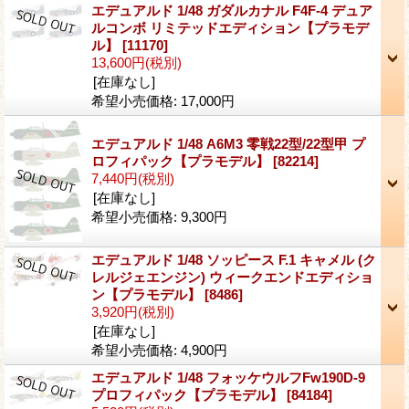
エデュアルド 1/48 ガダルカナル F4F-4 デュア
ルコンボ リミテッドエディション【プラモデ
ル】
[11170]
13,600円
(税別)
[在庫なし]
希望小売価格
:
17,000円
エデュアルド 1/48 A6M3 零戦22型/22型甲 プ
ロフィパック【プラモデル】
[82214]
7,440円
(税別)
[在庫なし]
希望小売価格
:
9,300円
エデュアルド 1/48 ソッピース F.1 キャメル (ク
レルジェエンジン) ウィークエンドエディショ
ン【プラモデル】
[8486]
3,920円
(税別)
[在庫なし]
希望小売価格
:
4,900円
エデュアルド 1/48 フォッケウルフFw190D-9
プロフィパック【プラモデル】
[84184]