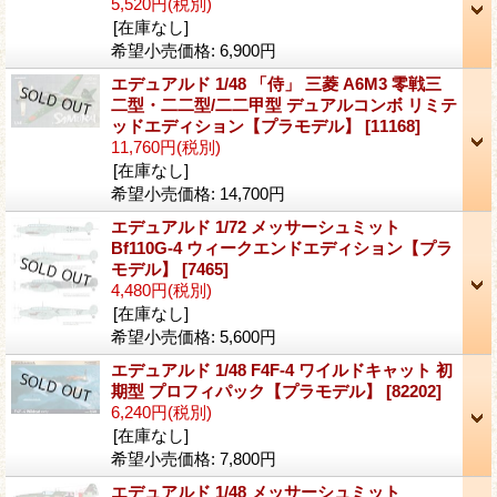
5,520円
(税別)
[在庫なし]
希望小売価格
:
6,900円
エデュアルド 1/48 「侍」 三菱 A6M3 零戦三
二型・二二型/二二甲型 デュアルコンボ リミテ
ッドエディション【プラモデル】
[11168]
11,760円
(税別)
[在庫なし]
希望小売価格
:
14,700円
エデュアルド 1/72 メッサーシュミット
Bf110G-4 ウィークエンドエディション【プラ
モデル】
[7465]
4,480円
(税別)
[在庫なし]
希望小売価格
:
5,600円
エデュアルド 1/48 F4F-4 ワイルドキャット 初
期型 プロフィパック【プラモデル】
[82202]
6,240円
(税別)
[在庫なし]
希望小売価格
:
7,800円
エデュアルド 1/48 メッサーシュミット