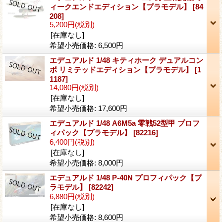
ィークエンドエディション【プラモデル】
[84
208]
5,200円
(税別)
[在庫なし]
希望小売価格
:
6,500円
エデュアルド 1/48 キティホーク デュアルコン
ボ リミテッドエディション【プラモデル】
[1
1187]
14,080円
(税別)
[在庫なし]
希望小売価格
:
17,600円
エデュアルド 1/48 A6M5a 零戦52型甲 プロフ
ィパック【プラモデル】
[82216]
6,400円
(税別)
[在庫なし]
希望小売価格
:
8,000円
エデュアルド 1/48 P-40N プロフィパック【プ
ラモデル】
[82242]
6,880円
(税別)
[在庫なし]
希望小売価格
:
8,600円