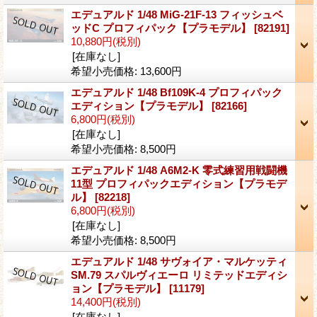
エデュアルド 1/48 MiG-21F-13 フィッシュベ
ッドC プロフィパック【プラモデル】
[82191]
10,880円
(税別)
[在庫なし]
希望小売価格
:
13,600円
エデュアルド 1/48 Bf109K-4 プロフィパック
エディション【プラモデル】
[82166]
6,800円
(税別)
[在庫なし]
希望小売価格
:
8,500円
エデュアルド 1/48 A6M2-K 零式練習用戦闘機
11型 プロフィパックエディション【プラモデ
ル】
[82218]
6,800円
(税別)
[在庫なし]
希望小売価格
:
8,500円
エデュアルド 1/48 サヴォイア・マルケッティ
SM.79 スパルヴィエーロ リミテッドエディシ
ョン【プラモデル】
[11179]
14,400円
(税別)
[在庫なし]