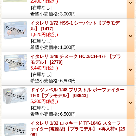
2,400円
(税別)
[在庫なし]
希望小売価格
:
3,000円
イタレリ 1/72 HSS-1 シーバット【プラモデ
ル】
[1417]
1,520円
(税別)
[在庫なし]
希望小売価格
:
1,900円
イタレリ 1/48 チヌーク HC.2/CH-47F 【プラ
モデル】
[2779]
5,440円
(税別)
[在庫なし]
希望小売価格
:
6,800円
ドイツレベル 1/48 ブリストル ボーファイター
TF.X【プラモデル】
[03943]
5,200円
(税別)
[在庫なし]
希望小売価格
:
6,500円
イタレリ 1/32 ロッキード TF-104G スターフ
ァイター(複座型)【プラモデル】 <再入荷>
[25
09]