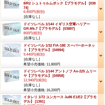
8/R2 シュトゥルムボック【プラモデル】
[038
74]
6,400円
(税別)
[在庫なし]
ドイツレベル 1/144 イギリス空軍ハリアー
GR.Mk.7【プラモデル】
[03887]
800円
(税別)
[在庫なし]
ドイツレベル 1/32 F/A-18E スーパーホーネッ
ト【プラモデル】
[04994]
9,440円
(税別)
[在庫なし]
希望小売価格
:
11,800円
ドイツレベル 1/144 アントノフ An-225 ムリー
ヤ【プラモデル】
[04958]
12,940円
(税別)
[在庫なし]
希望小売価格
:
16,200円
イタレリ 1/72 ユンカース Ju86 E1/E2【プラモ
デル】
[1391]