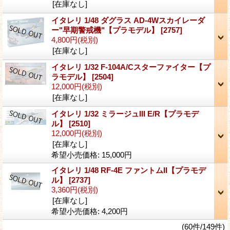
[在庫なし]
イタレリ 1/48 ダグラス AD-4Wスカイレーダ
ー"早期警戒機"【プラモデル】
[2757]
4,800円
(税別)
[在庫なし]
イタレリ 1/32 F-104A/Cスターファイター【プ
ラモデル】
[2504]
12,000円
(税別)
[在庫なし]
イタレリ 1/32 ミラージュIII E/R【プラモデ
ル】
[2510]
12,000円
(税別)
[在庫なし]
希望小売価格
:
15,000円
イタレリ 1/48 RF-4E ファントムII【プラモデ
ル】
[2737]
3,360円
(税別)
[在庫なし]
希望小売価格
:
4,200円
(60件/149件)