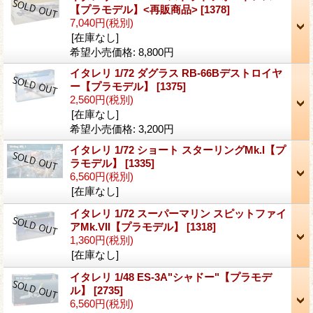
【プラモデル】<再販商品>
[1378]
7,040円
(税別)
[在庫なし]
希望小売価格
:
8,800円
イタレリ 1/72 ダグラス RB-66Bデストロイヤ
ー【プラモデル】
[1375]
2,560円
(税別)
[在庫なし]
希望小売価格
:
3,200円
イタレリ 1/72 ショート スターリングMk.I【プ
ラモデル】
[1335]
6,560円
(税別)
[在庫なし]
イタレリ 1/72 スーパーマリン スピットファイ
アMk.VII【プラモデル】
[1318]
1,360円
(税別)
[在庫なし]
イタレリ 1/48 ES-3A"シャドー"【プラモデ
ル】
[2735]
6,560円
(税別)