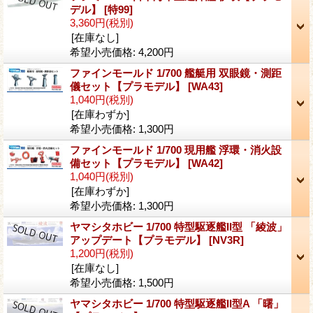
デル】
[特99]
3,360円
(税別)
[在庫なし]
希望小売価格
:
4,200円
ファインモールド 1/700 艦艇用 双眼鏡・測距
儀セット【プラモデル】
[WA43]
1,040円
(税別)
[在庫わずか]
希望小売価格
:
1,300円
ファインモールド 1/700 現用艦 浮環・消火設
備セット【プラモデル】
[WA42]
1,040円
(税別)
[在庫わずか]
希望小売価格
:
1,300円
ヤマシタホビー 1/700 特型駆逐艦II型 「綾波」
アップデート【プラモデル】
[NV3R]
1,200円
(税別)
[在庫なし]
希望小売価格
:
1,500円
ヤマシタホビー 1/700 特型駆逐艦II型A 「曙」