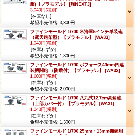
艦)【プラモデル】
[艦NEXT3]
3,040円
(税別)
[在庫なし]
希望小売価格
:
3,800円
ファインモールド 1/700 米海軍5インチ単装砲
（露天砲架型）【プラモデル】
[WA33]
1,040円
(税別)
[在庫わずか]
希望小売価格
:
1,300円
ファインモールド 1/700 ボフォース40mm四連
装機関砲 （防盾付）【プラモデル】
[WA32]
1,600円
(税別)
[在庫わずか]
希望小売価格
:
2,000円
ファインモールド 1/700 八九式12.7cm高角砲
（上部カバー付）【プラモデル】
[WA31]
1,040円
(税別)
[在庫わずか]
希望小売価格
:
1,300円
ファインモールド 1/700 25mm・13mm機銃用