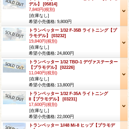
デル】
[05814]
7,840円
(税別)
[在庫なし]
希望小売価格
:
9,800円
トランペッター 1/32 F-35B ライトニング【プ
ラモデル】
[03232]
19,840円
(税別)
[在庫なし]
希望小売価格
:
24,800円
トランペッター 1/32 TBD-1 デヴァステーター
【プラモデル】
[02226]
11,040円
(税別)
[在庫なし]
希望小売価格
:
13,800円
トランペッター 1/32 F-35A ライトニング
II【プラモデル】
[03231]
17,600円
(税別)
[在庫なし]
希望小売価格
:
22,000円
トランペッター 1//48 Mi-8 ヒップ【プラモデ