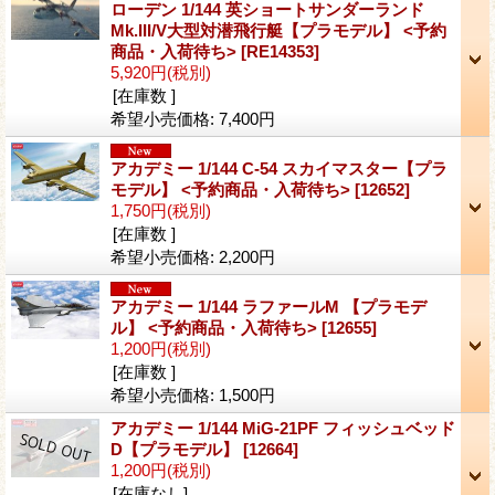
ローデン 1/144 英ショートサンダーランド
Mk.III/V大型対潜飛行艇【プラモデル】 <予約
商品・入荷待ち>
[RE14353]
5,920円
(税別)
[在庫数 ]
希望小売価格
:
7,400円
アカデミー 1/144 C-54 スカイマスター【プラ
モデル】 <予約商品・入荷待ち>
[12652]
1,750円
(税別)
[在庫数 ]
希望小売価格
:
2,200円
アカデミー 1/144 ラファールM 【プラモデ
ル】 <予約商品・入荷待ち>
[12655]
1,200円
(税別)
[在庫数 ]
希望小売価格
:
1,500円
アカデミー 1/144 MiG-21PF フィッシュベッド
D【プラモデル】
[12664]
1,200円
(税別)
[在庫なし]