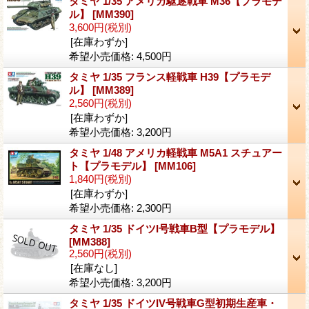
タミヤ 1/35 アメリカ駆逐戦車 M36【プラモデ
ル】
[MM390]
3,600円
(税別)
[在庫わずか]
希望小売価格
:
4,500円
タミヤ 1/35 フランス軽戦車 H39【プラモデ
ル】
[MM389]
2,560円
(税別)
[在庫わずか]
希望小売価格
:
3,200円
タミヤ 1/48 アメリカ軽戦車 M5A1 スチュアー
ト【プラモデル】
[MM106]
1,840円
(税別)
[在庫わずか]
希望小売価格
:
2,300円
タミヤ 1/35 ドイツI号戦車B型【プラモデル】
[MM388]
2,560円
(税別)
[在庫なし]
希望小売価格
:
3,200円
タミヤ 1/35 ドイツIV号戦車G型初期生産車・