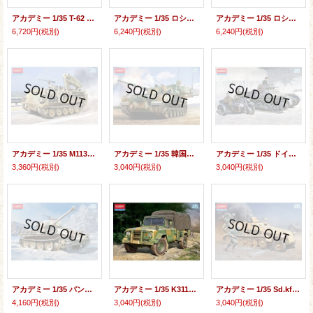
アカデミー 1/35 T-62 ソビエト主力戦車【プラモデル】
アカデミー 1/35 ロシア連邦陸軍 BMP-3歩兵戦闘車【プラモデル】
アカデミー 1/35 ロシア連邦陸軍 T-90A主力戦車【プラモデル】
6,720円
(税別)
6,240円
(税別)
6,240円
(税別)
アカデミー 1/35 M113 フィッター【プラモデル】
アカデミー 1/35 韓国陸軍 K9A1/155mm自走榴弾砲【プラモデル】
アカデミー 1/35 ドイツ軍I号戦車B型 & KS750サイドカー【プラモデル】
3,360円
(税別)
3,040円
(税別)
3,040円
(税別)
アカデミー 1/35 パンター戦車G型 初期生産型【プラモデル】
アカデミー 1/35 K311A1 カーゴトラック【プラモデル】
アカデミー 1/35 Sd.kfz.251/1 ハーフトラック C型【プラモデル】
4,160円
(税別)
3,040円
(税別)
3,040円
(税別)