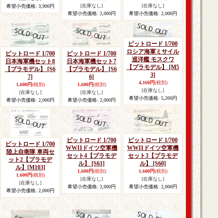
[在庫なし]
[在庫なし]
希望小売価格
:
3,900円
希望小売価格
:
2,000円
希望小売価格
:
2,000円
ピットロード 1/700
ロシア海軍ミサイル
ピットロード 1/700
ピットロード 1/700
巡洋艦 モスクワ
日本海軍機セット8
日本海軍機セット7
【プラモデル】
[M5
【プラモデル】
[S6
【プラモデル】
[S6
3]
7]
6]
4,160円
(税別)
1,600円
(税別)
1,600円
(税別)
[在庫なし]
[在庫なし]
[在庫なし]
希望小売価格
:
5,200円
希望小売価格
:
2,000円
希望小売価格
:
2,000円
ピットロード 1/700
ピットロード 1/700
ピットロード 1/700
WWIIドイツ空軍機
WWIIドイツ空軍機
陸上自衛隊 車両セ
セット4【プラモデ
セット3【プラモデ
ット2【プラモデ
ル】
[S61]
ル】
[S60]
ル】
[M103]
1,600円
(税別)
1,600円
(税別)
1,600円
(税別)
[在庫なし]
[在庫なし]
[在庫なし]
希望小売価格
:
2,000円
希望小売価格
:
2,000円
希望小売価格
:
2,000円