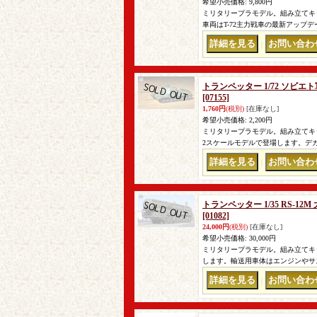
希望小売価格
:
9,800円
ミリタリープラモデル。組み立てキット。
車両はT-72主力戦車の最新アップ
｜
トランペッター 1/72 ソビエ
[07155]
1,760円
(税別)
[在庫なし]
希望小売価格
:
2,200円
ミリタリープラモデル。組み立てキッ
2スケールモデルで登場します。デカール
｜
トランペッター 1/35 RS-
[01082]
24,000円
(税別)
[在庫なし]
希望小売価格
:
30,000円
ミリタリープラモデル。組み立てキ
します。輸送用車体はエンジンやサ
｜